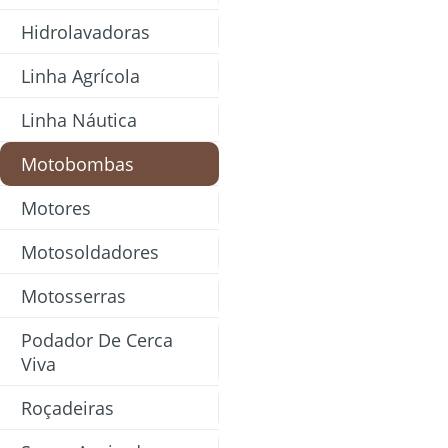
Hidrolavadoras
Linha Agrícola
Linha Náutica
Motobombas
Motores
Motosoldadores
Motosserras
Podador De Cerca
Viva
Roçadeiras