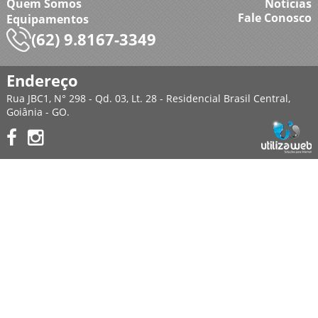
Quem Somos
Notícias
Fale Conosco
Equipamentos
(62) 9.8167-3349
Endereço
Rua JBC1, N° 298 - Qd. 03, Lt. 28 - Residencial Brasil Central,
Goiânia - GO.