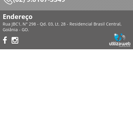
Endereço
Rua JBC1, N° 298 - Qd. 03, Lt. 28 - Residencial Brasil Central,
Goiânia - GO.