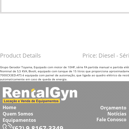
Product Details
Price:
Diesel - Sé
Grupo Gerador Toyama, Equipado com motor de 10HP, série FA partida manual e partida elétri
Nominal de 5,5 KVA, Bivolt, equipado com tanque de 15 litros que proporciona aproximadam
7000CX3ED-ATS é equipada com painel de automação, que ligada ao quadro elétrico da reside
automaticamente em caso de queda de energia.
Home
Orçamento
Quem Somos
Notícias
Fale Conosco
Equipamentos
(62) 9.8167-3349